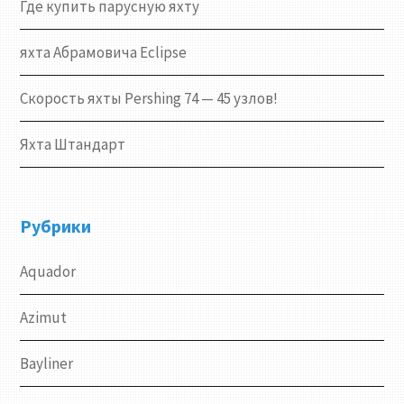
Где купить парусную яхту
яхта Абрамовича Eclipse
Скорость яхты Pershing 74 — 45 узлов!
Яхта Штандарт
Рубрики
Aquador
Azimut
Bayliner