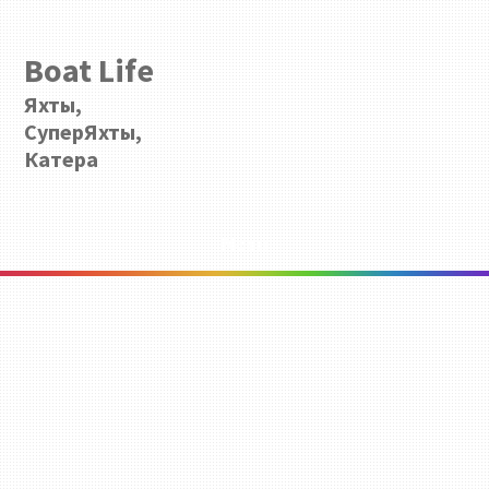
Boat Life
Яхты,
СуперЯхты,
Катера
Menu