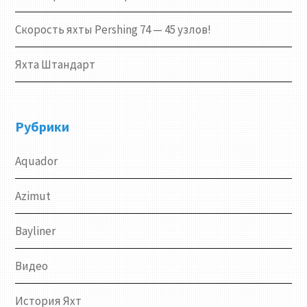
Скорость яхты Pershing 74 — 45 узлов!
Яхта Штандарт
Рубрики
Aquador
Azimut
Bayliner
Видео
История Яхт