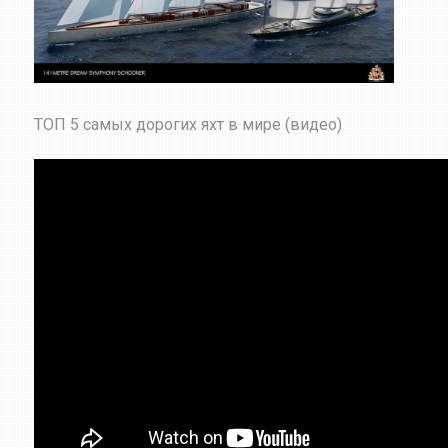
ТОП 5 самых дорогих яхт в мире (видео)