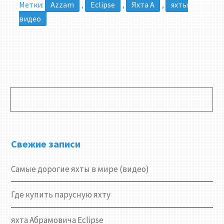
Метки:
Azzam
,
Eclipse
,
Яхта А
,
яхты
видео
Свежие записи
Самые дорогие яхты в мире (видео)
Где купить парусную яхту
яхта Абрамовича Eclipse