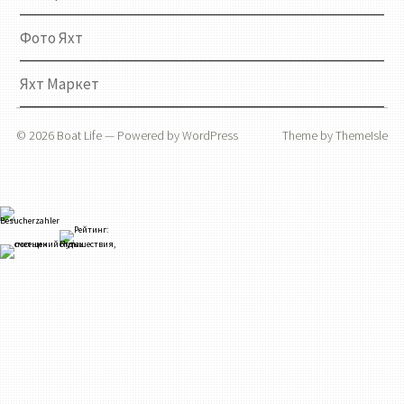
Фото Яхт
Яхт Маркет
© 2026
Boat Life
— Powered by
WordPress
Theme by
ThemeIsle