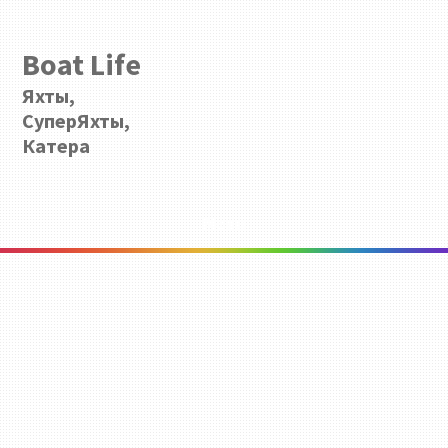
Boat Life
Яхты,
СуперЯхты,
Катера
Menu