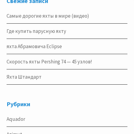
Свежие записи
Самые дорогие яхты в мире (видео)
Где купить парусную яхту
яхта Абрамовича Eclipse
Скорость яхты Pershing 74 — 45 узлов!
Яхта Штандарт
Рубрики
Aquador