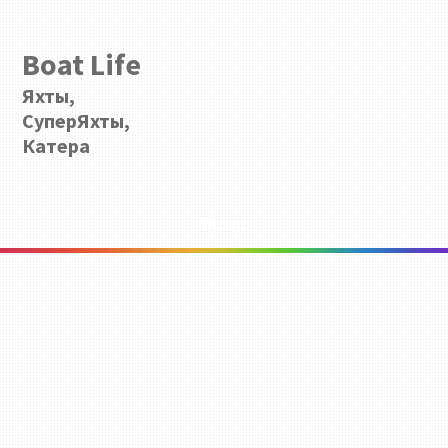
Boat Life
Яхты,
СуперЯхты,
Катера
Menu