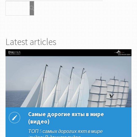
Latest articles
Самые дорогие яхты в мире
(видео)
ТОП 5 самых дорогих яхт в мире