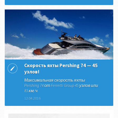
Скорость яхты Pershing 74 — 45
узлов!
Максимальная скорость яхты
Pershing 74 от Ferretti Group 45 узлов или
83 км/ч.
12.04.2016