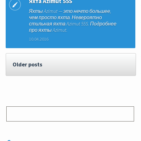
Яхта Azimut 55S
Яхты Azimut — это нечто большее,
чем просто яхта. Невероятно
стильная яхта Azimut 55S. Подробнее
про яхты Azimut.
10.04.2016
Older posts