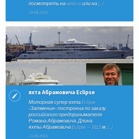
посмотреть на avito.ru или на [...]
19.04.2016
яхта Абрамовича Eclipse
Моторная супер яхта Eclipse
«Затмение» построена по заказу
российского предпринимателя
Романа Абрамовича. Длина
яхты Абрамовича Eclipse — 162,5 м, [...]
13.04.2016