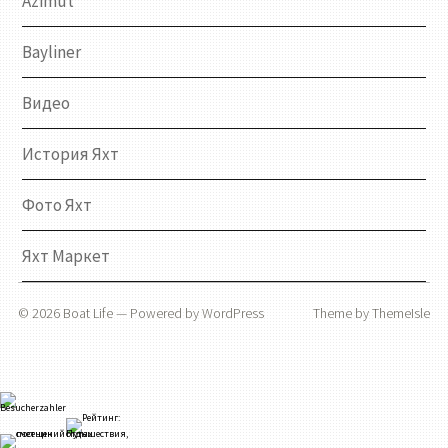
Azimut
Bayliner
Видео
История Яхт
Фото Яхт
Яхт Маркет
© 2026
Boat Life
— Powered by
WordPress
Theme by
ThemeIsle