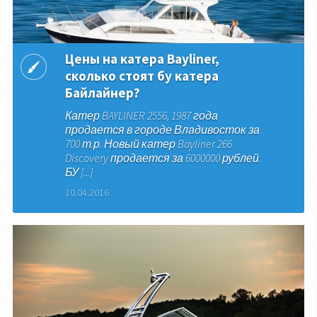
Цены на катера Bayliner,
сколько стоят бу катера
Байлайнер?
Катер BAYLINER 2556, 1987 года
продается в городе Владивосток за
700 т.р. Новый катер Bayliner 266
Discovery продается за 6000000 рублей.
БУ [...]
10.04.2016