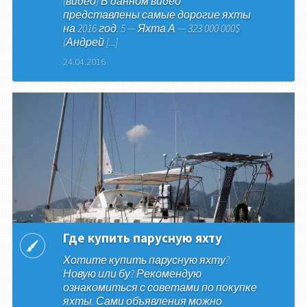
(видео) В данном видео
представлены самые дорогие яхты
на 2016 год. 5 — Яхта А — 323 000 000$
(Андрей [...]
24.04.2016
Где купить парусную яхту
Хотите купить парусную яхту?
Новую или бу? Рекомендую
ознакомиться с советами по покупке
яхты. Сами объявления можно